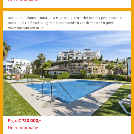
Dubbel penthouse Doña Julia € 720.000,- Exclusief duplex penthouse in
Doña Julia Golf met 180 graden panoramisch zeezicht en een privé
dakterras van 120 m². D
Prijs € 720.000,-
Meer informatie