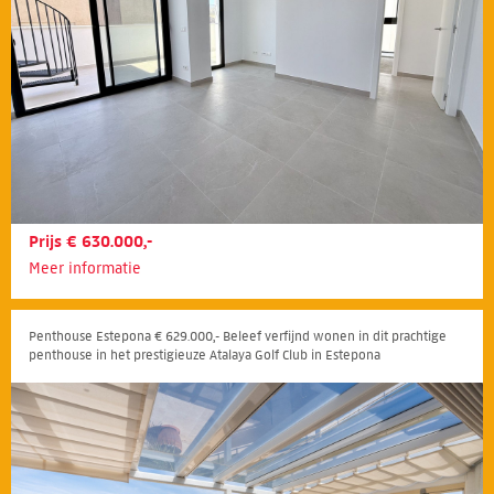
Prijs € 630.000,-
Meer informatie
Penthouse Estepona € 629.000,- Beleef verfijnd wonen in dit prachtige
penthouse in het prestigieuze Atalaya Golf Club in Estepona