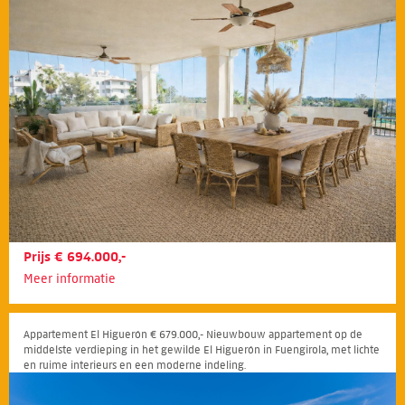
Prijs € 694.000,-
Meer informatie
Appartement El Higuerón € 679.000,- Nieuwbouw appartement op de
middelste verdieping in het gewilde El Higuerón in Fuengirola, met lichte
en ruime interieurs en een moderne indeling.