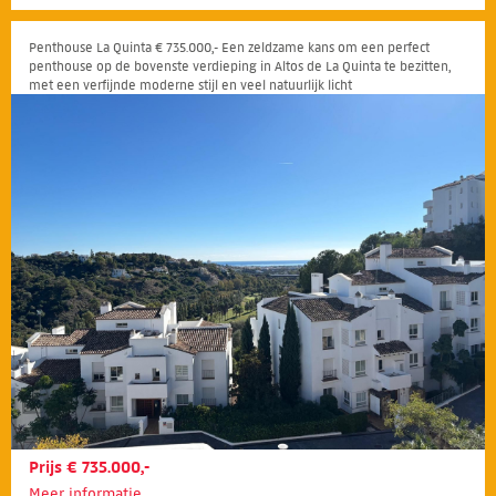
Penthouse La Quinta € 735.000,- Een zeldzame kans om een perfect
penthouse op de bovenste verdieping in Altos de La Quinta te bezitten,
met een verfijnde moderne stijl en veel natuurlijk licht
Prijs € 735.000,-
Meer informatie