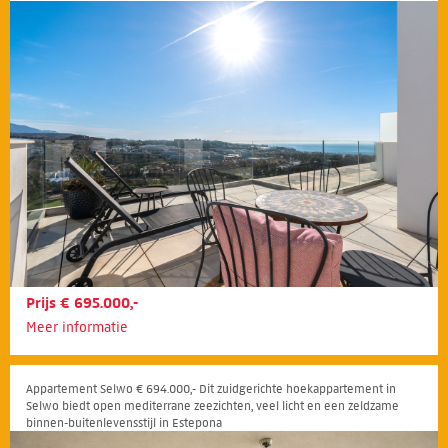
strand, restaurants, winkels en alle voorzieningen
Prijs € 695.000,-
Meer informatie
Appartement Selwo € 694.000,- Dit zuidgerichte hoekappartement in
Selwo biedt open mediterrane zeezichten, veel licht en een zeldzame
binnen-buitenlevensstijl in Estepona