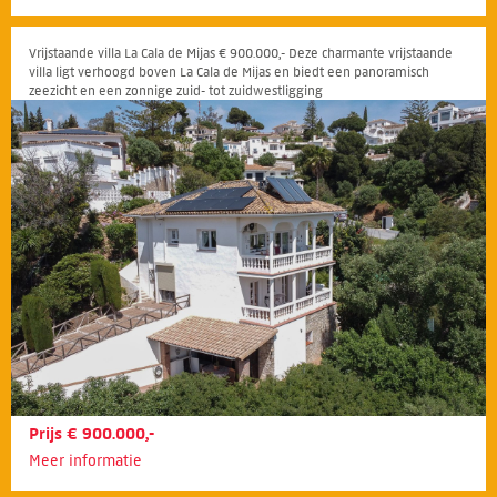
Vrijstaande villa La Cala de Mijas € 900.000,- Deze charmante vrijstaande
villa ligt verhoogd boven La Cala de Mijas en biedt een panoramisch
zeezicht en een zonnige zuid- tot zuidwestligging
Prijs € 900.000,-
Meer informatie