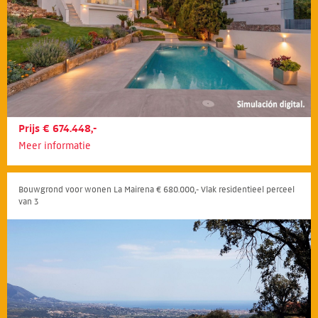
Prijs € 674.448,-
Meer informatie
Bouwgrond voor wonen La Mairena € 680.000,- Vlak residentieel perceel
van 3