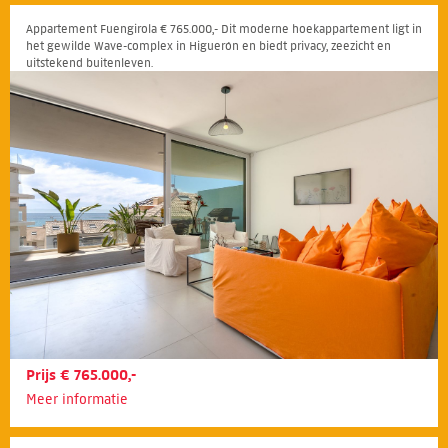
Appartement Fuengirola € 765.000,- Dit moderne hoekappartement ligt in
het gewilde Wave-complex in Higuerón en biedt privacy, zeezicht en
uitstekend buitenleven.
Prijs € 765.000,-
Meer informatie