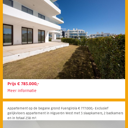
stranden van Fuengirola.
Prijs € 785.000,-
Meer informatie
Appartement op de begane grond Fuengirola € 777.000,- Exclusief
gelijkvloers appartement in Higuerón West met 3 slaapkamers, 2 badkamers
en in totaal 238 m².