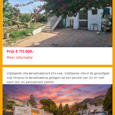
Prijs € 715.000,-
Meer informatie
Vrijstaande villa Benalmádena € 674.448,- Vrijstaande villa in de gevestigde
wijk Veracruz in Benalmádena, gelegen op een perceel van 741 m² met
open zee- en panoramisch uitzicht.